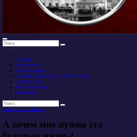
Главная
Расписание
Заказать требы
Помощь приходу Спасского собора
Духовенство
Восстановление
Контакты
Заметки отца Петра
А зачем мне нужна эта
будущая жизнь?