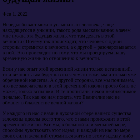
Фев 1, 2022
Нередко бывает можно услышать от человека, чаще
находящегося в унынии, такого рода высказывание: а зачем
мне нужна эта будущая жизнь, что там делать в этой
вечности? Почему так происходит, что человек с одной
стороны стремится к вечности, а с другой – разочаровывается
в ней. Это происходит по тому, что мы проецируем нашу
временную жизнь по отношению к вечности.
Если у нас опыт этой временной жизни только негативный,
то и вечность там будет казаться чем-то тяжелым и только уже
обреченной навсегда. А с другой стороны, все мы понимаем,
что все замечательно в этой временной юдоли просто быть не
может, только вспышки. И те пропитаны некой необъяснимой
печалью. Так как же нам понять, что Евангелие нас не
обманет в блаженстве вечной жизни?
У каждого из нас с вами в духовной сфере нашего существа
заложены идеалы всего того, что с нами происходит в этой
временной жизни. Все мы, в большой или меньшей мере,
способны чувствовать этот идеал, и каждый из нас по мере
своих сил и желаний стремиться жить по этому идеалу, либо