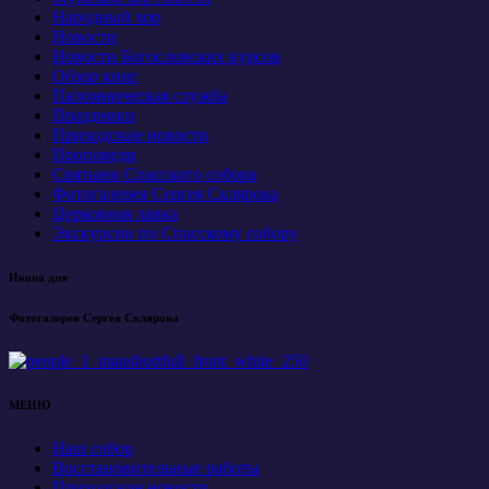
Народный хор
Новости
Новости Богословских курсов
Обзор книг
Паломническая служба
Праздники
Приходские новости
Проповеди
Святыни Спасского собора
Фотогалерея Сергея Склярова
Церковная лавка
Экскурсии по Спасскому собору
Икона дня
Фотогалерея Сергея Склярова
МЕНЮ
Наш собор
Восстановительные работы
Приходские новости