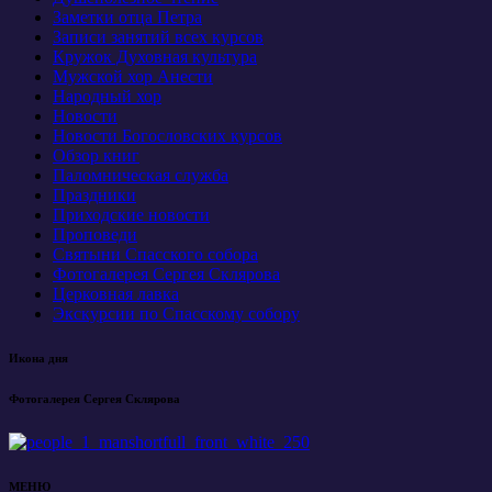
Заметки отца Петра
Записи занятий всех курсов
Кружок Духовная культура
Мужской хор Анести
Народный хор
Новости
Новости Богословских курсов
Обзор книг
Паломническая служба
Праздники
Приходские новости
Проповеди
Святыни Спасского собора
Фотогалерея Сергея Склярова
Церковная лавка
Экскурсии по Спасскому собору
Икона дня
Фотогалерея Сергея Склярова
МЕНЮ