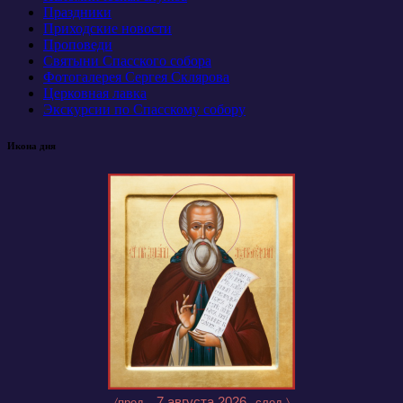
Праздники
Приходские новости
Проповеди
Святыни Спасского собора
Фотогалерея Сергея Склярова
Церковная лавка
Экскурсии по Спасскому собору
Икона дня
7 августа 2026
〈пред.
след.〉