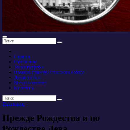
Главная
Расписание
Заказать требы
Помощь приходу Спасского собора
Духовенство
Восстановление
Контакты
Праздники
Прежде Рождества и по
Рождестве Дева