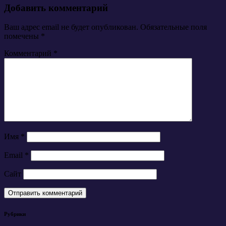
Добавить комментарий
Ваш адрес email не будет опубликован.
Обязательные поля
помечены
*
Комментарий
*
Имя
*
Email
*
Сайт
Рубрики