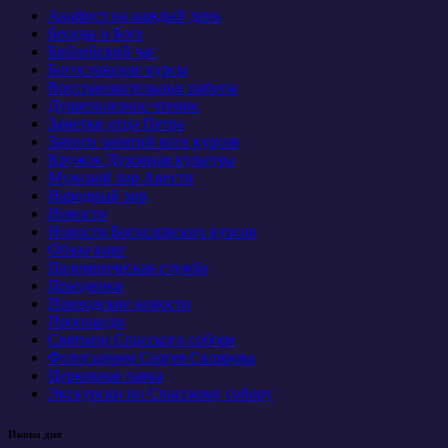
Акафист на каждый день
Беседы о Боге
Библейский час
Богословские курсы
Восстановительные работы
Душеполезное чтение
Заметки отца Петра
Записи занятий всех курсов
Кружок Духовная культура
Мужской хор Анести
Народный хор
Новости
Новости Богословских курсов
Обзор книг
Паломническая служба
Праздники
Приходские новости
Проповеди
Святыни Спасского собора
Фотогалерея Сергея Склярова
Церковная лавка
Экскурсии по Спасскому собору
Икона дня