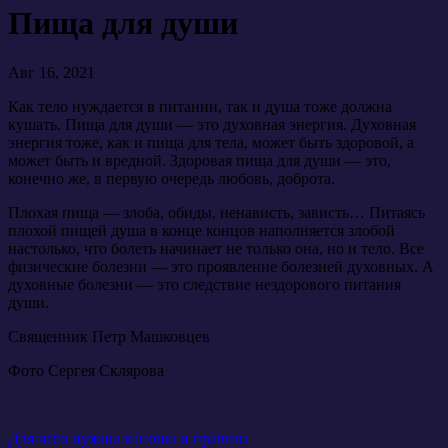
Пища для души
Авг 16, 2021
Как тело нуждается в питании, так и душа тоже должна
кушать. Пища для души — это духовная энергия. Духовная
энергия тоже, как и пища для тела, может быть здоровой, а
может быть и вредной. Здоровая пища для души — это,
конечно же, в первую очередь любовь, доброта.
Плохая пища — злоба, обиды, ненависть, зависть… Питаясь
плохой пищей душа в конце концов наполняется злобой
настолько, что болеть начинает не только она, но и тело. Все
физические болезни — это проявление болезней духовных. А
духовные болезни — это следствие нездорового питания
души.
Священник Петр Машковцев
Фото Сергея Склярова
Навигация
Для чего нужны каноны и правила