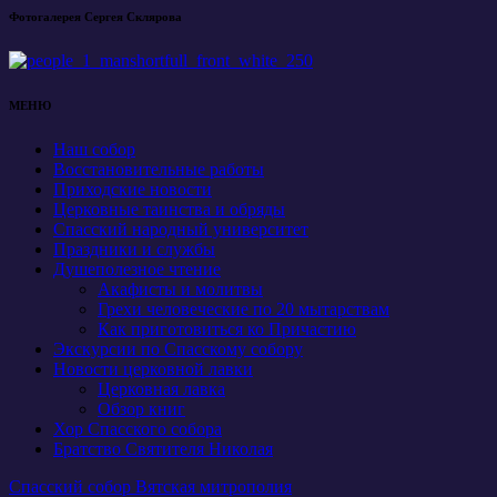
Фотогалерея Сергея Склярова
МЕНЮ
Наш собор
Восстановительные работы
Приходские новости
Церковные таинства и обряды
Спасский народный университет
Праздники и службы
Душеполезное чтение
Акафисты и молитвы
Грехи человеческие по 20 мытарствам
Как приготовиться ко Причастию
Экскурсии по Спасскому собору
Новости церковной лавки
Церковная лавка
Обзор книг
Хор Спасского собора
Братство Святителя Николая
Спасский собор Вятская митрополия