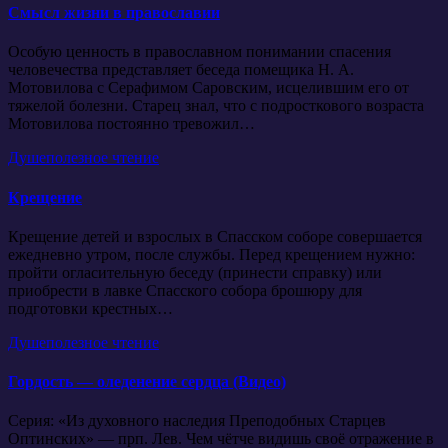
Смысл жизни в православии
Особую ценность в православном понимании спасения
человечества представляет беседа помещика Н. А.
Мотовилова с Серафимом Саровским, исцелившим его от
тяжелой болезни. Старец знал, что с подросткового возраста
Мотовилова постоянно тревожил…
Душеполезное чтение
Крещение
Крещение детей и взрослых в Спасском соборе совершается
ежедневно утром, после службы. Перед крещением нужно:
пройти огласительную беседу (принести справку) или
приобрести в лавке Спасского собора брошюру для
подготовки крестных…
Душеполезное чтение
Гордость — оледенение сердца (Видео)
Серия: «Из духовного наследия Преподобных Старцев
Оптинских» — прп. Лев. Чем чётче видишь своё отражение в