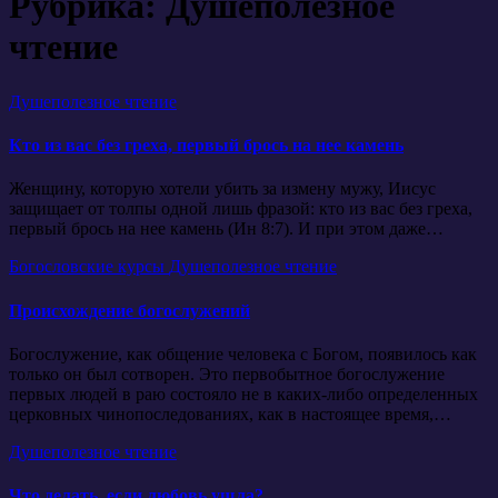
Рубрика:
Душеполезное
чтение
Душеполезное чтение
Кто из вас без греха, первый брось на нее камень
Женщину, которую хотели убить за измену мужу, Иисус
защищает от толпы одной лишь фразой: кто из вас без греха,
первый брось на нее камень (Ин 8:7). И при этом даже…
Богословские курсы
Душеполезное чтение
Происхождение богослужений
Богослужение, как общение человека с Богом, появилось как
только он был сотворен. Это первобытное богослужение
первых людей в раю состояло не в каких-либо определенных
церковных чинопоследованиях, как в настоящее время,…
Душеполезное чтение
Что делать, если любовь ушла?