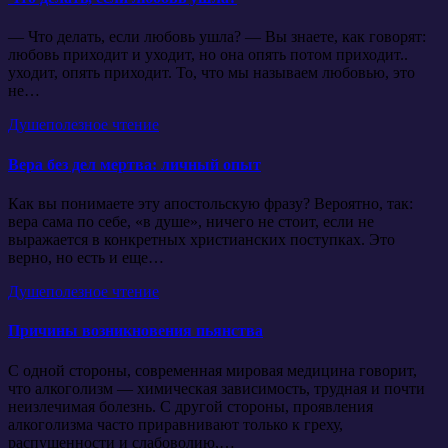
— Что делать, если любовь ушла? — Вы знаете, как говорят:
любовь приходит и уходит, но она опять потом приходит..
уходит, опять приходит. То, что мы называем любовью, это
не…
Душеполезное чтение
Вера без дел мертва: личный опыт
Как вы понимаете эту апостольскую фразу? Вероятно, так:
вера сама по себе, «в душе», ничего не стоит, если не
выражается в конкретных христианских поступках. Это
верно, но есть и еще…
Душеполезное чтение
Причины возникновения пьянства
С одной стороны, современная мировая медицина говорит,
что алкоголизм — химическая зависимость, трудная и почти
неизлечимая болезнь. С другой стороны, проявления
алкоголизма часто приравнивают только к греху,
распущенности и слабоволию,…