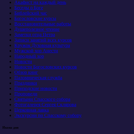
Акафист на каждый день
Беседы о Боге
Библейский час
Богословские курсы
Восстановительные работы
Душеполезное чтение
Заметки отца Петра
Записи занятий всех курсов
Кружок Духовная культура
Мужской хор Анести
Народный хор
Новости
Новости Богословских курсов
Обзор книг
Паломническая служба
Праздники
Приходские новости
Проповеди
Святыни Спасского собора
Фотогалерея Сергея Склярова
Церковная лавка
Экскурсии по Спасскому собору
Икона дня