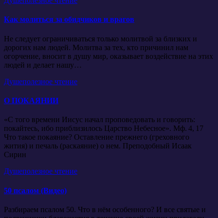
Душеполезное чтение
Как молиться за обидчиков и врагов
Не следует ограничиваться только молитвой за близких и
дорогих нам людей. Молитва за тех, кто причинил нам
огорчение, вносит в душу мир, оказывает воздействие на этих
людей и делает нашу…
Душеполезное чтение
О ПОКАЯНИИ
«С того времени Иисус начал проповедовать и говорить:
покайтесь, ибо приблизилось Царство Небесное». Мф. 4, 17
Что такое покаяние? Оставление прежнего (греховного
жития) и печаль (раскаяние) о нем. Преподобный Исаак
Сирин
Душеполезное чтение
50 псалом (Видео)
Разбираем псалом 50. Что в нём особенного? И все святые и