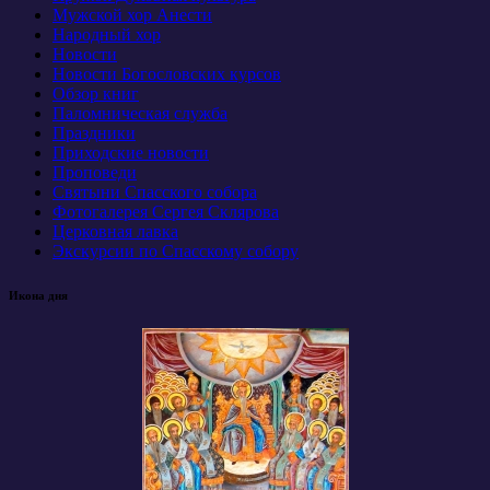
Мужской хор Анести
Народный хор
Новости
Новости Богословских курсов
Обзор книг
Паломническая служба
Праздники
Приходские новости
Проповеди
Святыни Спасского собора
Фотогалерея Сергея Склярова
Церковная лавка
Экскурсии по Спасскому собору
Икона дня