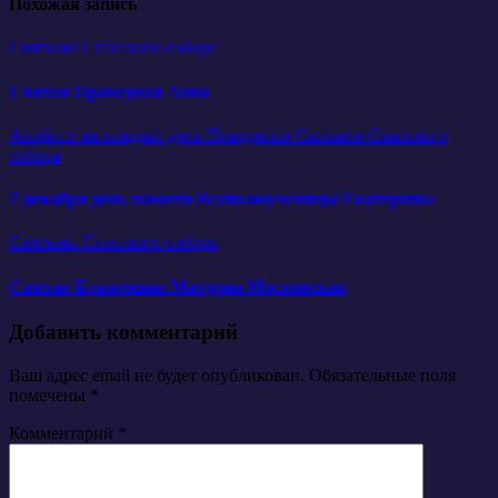
Похожая запись
Святыни Спасского собора
Святая Праведная Анна
Акафист на каждый день
Праздники
Святыни Спасского
собора
7 декабря день памяти Великомученицы Екатерины
Святыни Спасского собора
Святая Блаженная Матрона Московская
Добавить комментарий
Ваш адрес email не будет опубликован.
Обязательные поля
помечены
*
Комментарий
*