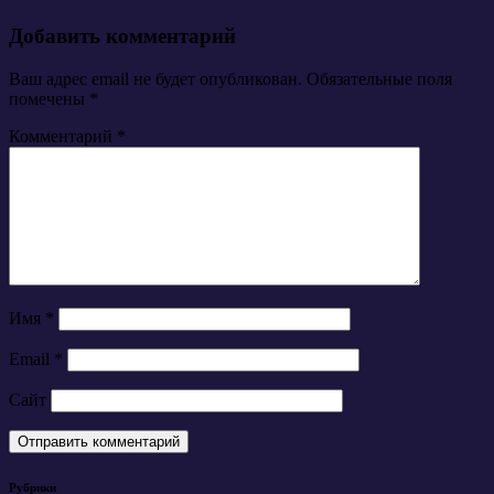
Добавить комментарий
Ваш адрес email не будет опубликован.
Обязательные поля
помечены
*
Комментарий
*
Имя
*
Email
*
Сайт
Рубрики