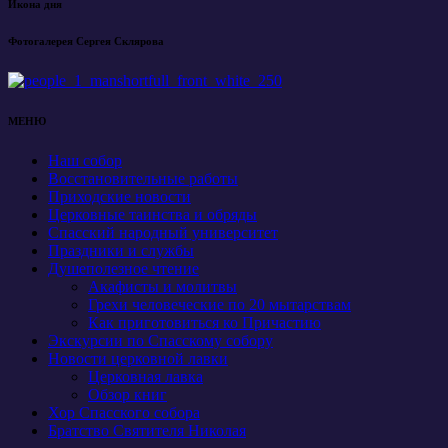
Икона дня
Фотогалерея Сергея Склярова
МЕНЮ
Наш собор
Восстановительные работы
Приходские новости
Церковные таинства и обряды
Спасский народный университет
Праздники и службы
Душеполезное чтение
Акафисты и молитвы
Грехи человеческие по 20 мытарствам
Как приготовиться ко Причастию
Экскурсии по Спасскому собору
Новости церковной лавки
Церковная лавка
Обзор книг
Хор Спасского собора
Братство Святителя Николая