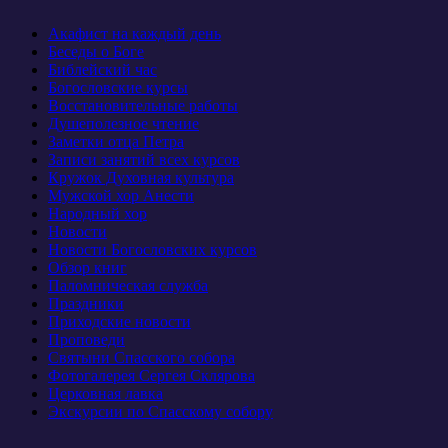
Акафист на каждый день
Беседы о Боге
Библейский час
Богословские курсы
Восстановительные работы
Душеполезное чтение
Заметки отца Петра
Записи занятий всех курсов
Кружок Духовная культура
Мужской хор Анести
Народный хор
Новости
Новости Богословских курсов
Обзор книг
Паломническая служба
Праздники
Приходские новости
Проповеди
Святыни Спасского собора
Фотогалерея Сергея Склярова
Церковная лавка
Экскурсии по Спасскому собору