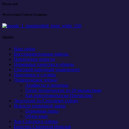
Икона дня
Фотогалерея Сергея Склярова
МЕНЮ
Наш собор
Восстановительные работы
Приходские новости
Церковные таинства и обряды
Спасский народный университет
Праздники и службы
Душеполезное чтение
Акафисты и молитвы
Грехи человеческие по 20 мытарствам
Как приготовиться ко Причастию
Экскурсии по Спасскому собору
Новости церковной лавки
Церковная лавка
Обзор книг
Хор Спасского собора
Братство Святителя Николая