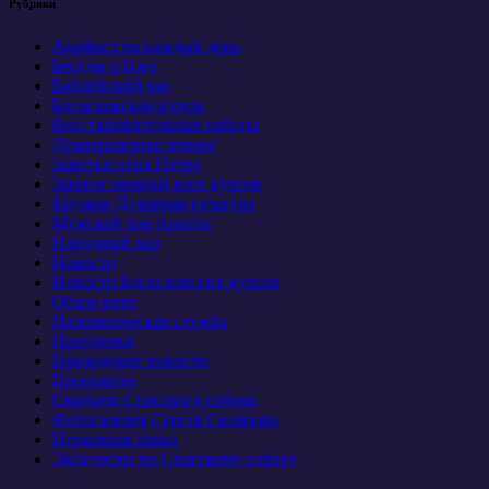
Рубрики
Акафист на каждый день
Беседы о Боге
Библейский час
Богословские курсы
Восстановительные работы
Душеполезное чтение
Заметки отца Петра
Записи занятий всех курсов
Кружок Духовная культура
Мужской хор Анести
Народный хор
Новости
Новости Богословских курсов
Обзор книг
Паломническая служба
Праздники
Приходские новости
Проповеди
Святыни Спасского собора
Фотогалерея Сергея Склярова
Церковная лавка
Экскурсии по Спасскому собору