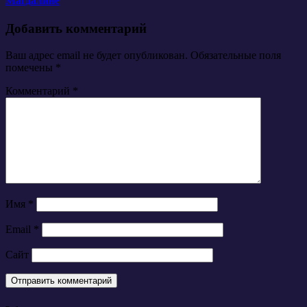
Магдалине
Добавить комментарий
Ваш адрес email не будет опубликован.
Обязательные поля
помечены
*
Комментарий
*
Имя
*
Email
*
Сайт