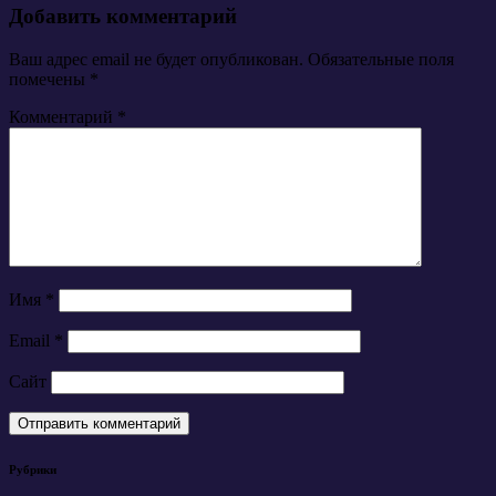
Добавить комментарий
Ваш адрес email не будет опубликован.
Обязательные поля
помечены
*
Комментарий
*
Имя
*
Email
*
Сайт
Рубрики