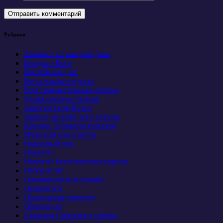
Рубрики
Акафист на каждый день
Беседы о Боге
Библейский час
Богословские курсы
Восстановительные работы
Душеполезное чтение
Заметки отца Петра
Записи занятий всех курсов
Кружок Духовная культура
Мужской хор Анести
Народный хор
Новости
Новости Богословских курсов
Обзор книг
Паломническая служба
Праздники
Приходские новости
Проповеди
Святыни Спасского собора