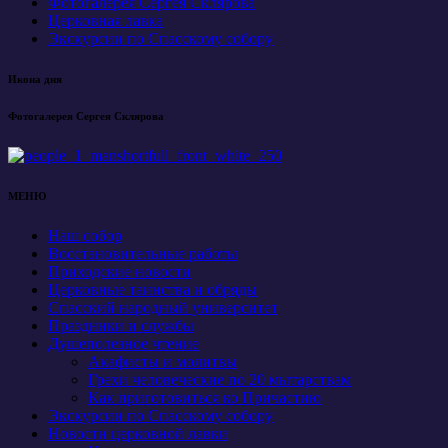
Фотогалерея Сергея Склярова
Церковная лавка
Экскурсии по Спасскому собору
Икона дня
Фотогалерея Сергея Склярова
МЕНЮ
Наш собор
Восстановительные работы
Приходские новости
Церковные таинства и обряды
Спасский народный университет
Праздники и службы
Душеполезное чтение
Акафисты и молитвы
Грехи человеческие по 20 мытарствам
Как приготовиться ко Причастию
Экскурсии по Спасскому собору
Новости церковной лавки