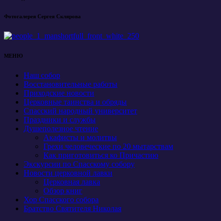
Фотогалерея Сергея Склярова
МЕНЮ
Наш собор
Восстановительные работы
Приходские новости
Церковные таинства и обряды
Спасский народный университет
Праздники и службы
Душеполезное чтение
Акафисты и молитвы
Грехи человеческие по 20 мытарствам
Как приготовиться ко Причастию
Экскурсии по Спасскому собору
Новости церковной лавки
Церковная лавка
Обзор книг
Хор Спасского собора
Братство Святителя Николая