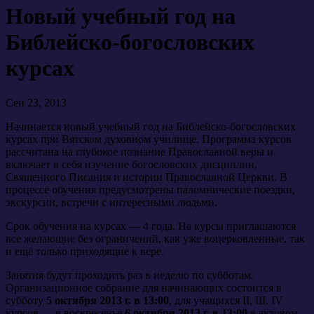
Новый учебный год на
Библейско-богословских
курсах
Сен 23, 2013
Начинается новый учебный год на Библейско-богословских
курсах при Вятском духовном училище. Программа курсов
рассчитана на глубокое познание Православной веры и
включает в себя изучение богословских дисциплин,
Священного Писания и истории Православной Церкви. В
процессе обучения предусмотрены паломнические поездки,
экскурсии, встречи с интересными людьми.
Срок обучения на курсах — 4 года. На курсы приглашаются
все желающие без ограничений, как уже воцерковленные, так
и ещё только приходящие к вере.
Занятия будут проходить раз в неделю по субботам.
Организационное собрание для начинающих состоится в
субботу
5 октября 2013 г. в 13:00
, для учащихся II, III, IV
курсов — в воскресенье
6 октября 2013 г. в 13:00
в актовом