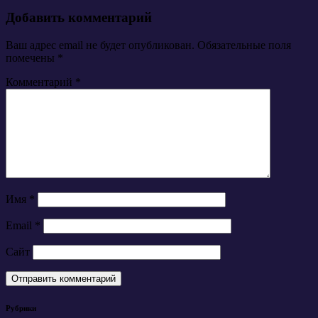
Добавить комментарий
Ваш адрес email не будет опубликован.
Обязательные поля
помечены
*
Комментарий
*
Имя
*
Email
*
Сайт
Рубрики