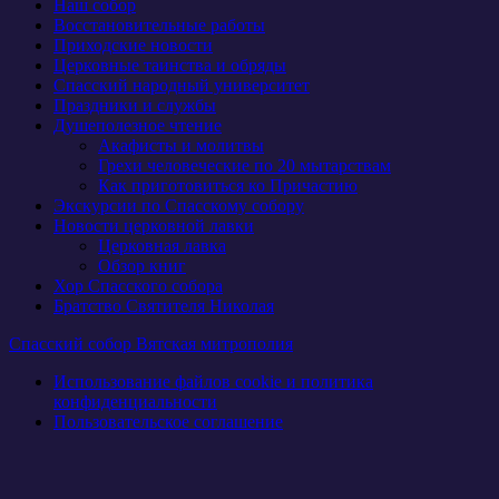
Наш собор
Восстановительные работы
Приходские новости
Церковные таинства и обряды
Спасский народный университет
Праздники и службы
Душеполезное чтение
Акафисты и молитвы
Грехи человеческие по 20 мытарствам
Как приготовиться ко Причастию
Экскурсии по Спасскому собору
Новости церковной лавки
Церковная лавка
Обзор книг
Хор Спасского собора
Братство Святителя Николая
Спасский собор Вятская митрополия
Использование файлов cookie и политика
конфиденциальности
Пользовательское соглашение