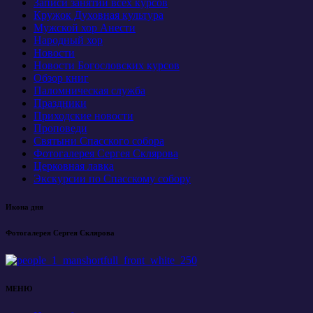
Записи занятий всех курсов
Кружок Духовная культура
Мужской хор Анести
Народный хор
Новости
Новости Богословских курсов
Обзор книг
Паломническая служба
Праздники
Приходские новости
Проповеди
Святыни Спасского собора
Фотогалерея Сергея Склярова
Церковная лавка
Экскурсии по Спасскому собору
Икона дня
Фотогалерея Сергея Склярова
МЕНЮ