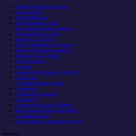
Акафист на каждый день
Беседы о Боге
Библейский час
Богословские курсы
Восстановительные работы
Душеполезное чтение
Заметки отца Петра
Записи занятий всех курсов
Кружок Духовная культура
Мужской хор Анести
Народный хор
Новости
Новости Богословских курсов
Обзор книг
Паломническая служба
Праздники
Приходские новости
Проповеди
Святыни Спасского собора
Фотогалерея Сергея Склярова
Церковная лавка
Экскурсии по Спасскому собору
Икона дня