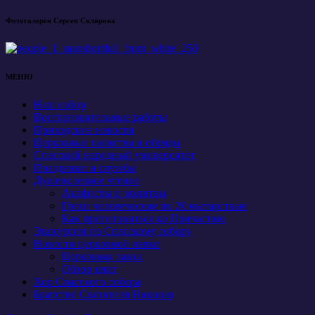
Фотогалерея Сергея Склярова
МЕНЮ
Наш собор
Восстановительные работы
Приходские новости
Церковные таинства и обряды
Спасский народный университет
Праздники и службы
Душеполезное чтение
Акафисты и молитвы
Грехи человеческие по 20 мытарствам
Как приготовиться ко Причастию
Экскурсии по Спасскому собору
Новости церковной лавки
Церковная лавка
Обзор книг
Хор Спасского собора
Братство Святителя Николая