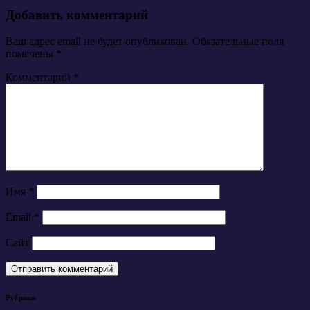
Добавить комментарий
Ваш адрес email не будет опубликован.
Обязательные поля
помечены
*
Комментарий
*
Имя
*
Email
*
Сайт
Рубрики