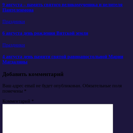
9 августа – память святого великомученика и целителя
Пантелеимона
Праздники
6 августа день рождения Вятской земли
Праздники
4 августа день памяти святой равноапостольной Марии
Магдалины
Добавить комментарий
Ваш адрес email не будет опубликован.
Обязательные поля
помечены
*
Комментарий
*