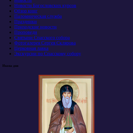
Новости
Новости Богословских курсов
Обзор книг
Паломническая служба
Праздники
Приходские новости
Проповеди
Святыни Спасского собора
Фотогалерея Сергея Склярова
Церковная лавка
Экскурсии по Спасскому собору
Икона дня