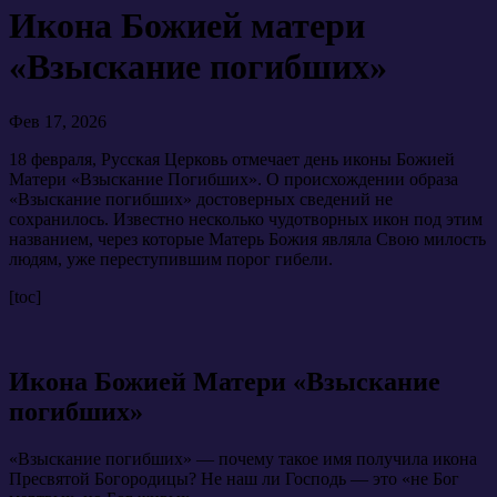
Икона Божией матери
«Взыскание погибших»
Фев 17, 2026
18 февраля, Русская Церковь отмечает день иконы Божией
Матери «Взыскание Погибших». О происхождении образа
«Взыскание погибших» достоверных сведений не
сохранилось. Известно несколько чудотворных икон под этим
названием, через которые Матерь Божия являла Свою милость
людям, уже переступившим порог гибели.
[toc]
Икона Божией Матери «Взыскание
погибших»
«Взыскание погибших» — почему такое имя получила икона
Пресвятой Богородицы? Не наш ли Господь — это «не Бог