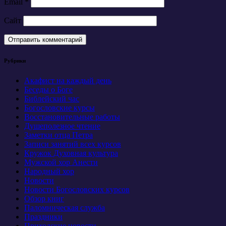
Email
*
Сайт
Рубрики
Акафист на каждый день
Беседы о Боге
Библейский час
Богословские курсы
Восстановительные работы
Душеполезное чтение
Заметки отца Петра
Записи занятий всех курсов
Кружок Духовная культура
Мужской хор Анести
Народный хор
Новости
Новости Богословских курсов
Обзор книг
Паломническая служба
Праздники
Приходские новости