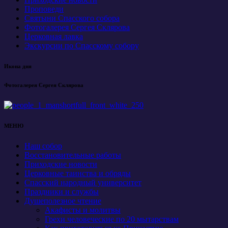
Проповеди
Святыни Спасского собора
Фотогалерея Сергея Склярова
Церковная лавка
Экскурсии по Спасскому собору
Икона дня
Фотогалерея Сергея Склярова
МЕНЮ
Наш собор
Восстановительные работы
Приходские новости
Церковные таинства и обряды
Спасский народный университет
Праздники и службы
Душеполезное чтение
Акафисты и молитвы
Грехи человеческие по 20 мытарствам