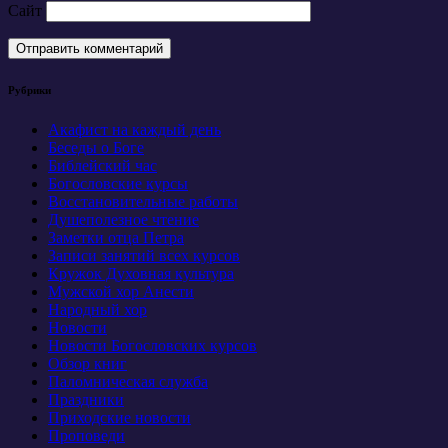
Сайт
Рубрики
Акафист на каждый день
Беседы о Боге
Библейский час
Богословские курсы
Восстановительные работы
Душеполезное чтение
Заметки отца Петра
Записи занятий всех курсов
Кружок Духовная культура
Мужской хор Анести
Народный хор
Новости
Новости Богословских курсов
Обзор книг
Паломническая служба
Праздники
Приходские новости
Проповеди