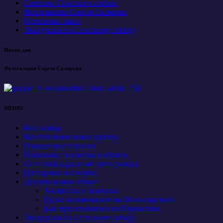
Святыни Спасского собора
Фотогалерея Сергея Склярова
Церковная лавка
Экскурсии по Спасскому собору
Икона дня
Фотогалерея Сергея Склярова
МЕНЮ
Наш собор
Восстановительные работы
Приходские новости
Церковные таинства и обряды
Спасский народный университет
Праздники и службы
Душеполезное чтение
Акафисты и молитвы
Грехи человеческие по 20 мытарствам
Как приготовиться ко Причастию
Экскурсии по Спасскому собору