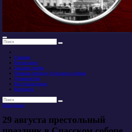
Главная
Расписание
Заказать требы
Помощь приходу Спасского собора
Духовенство
Восстановление
Контакты
Праздники
29 августа престольный
праздник в Спасском соборе