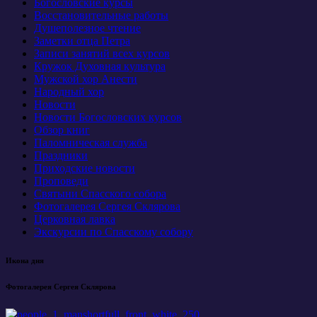
Богословские курсы
Восстановительные работы
Душеполезное чтение
Заметки отца Петра
Записи занятий всех курсов
Кружок Духовная культура
Мужской хор Анести
Народный хор
Новости
Новости Богословских курсов
Обзор книг
Паломническая служба
Праздники
Приходские новости
Проповеди
Святыни Спасского собора
Фотогалерея Сергея Склярова
Церковная лавка
Экскурсии по Спасскому собору
Икона дня
Фотогалерея Сергея Склярова