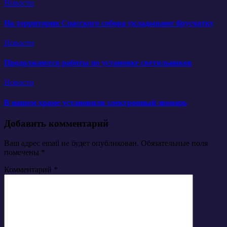
Новости
На территории Спасского собора укладывают брусчатку
Новости
Продолжаются работы по установке светильников
Новости
В нашем храме установили электронный звонарь
Добавить комментарий
Ваш адрес email не будет опубликован.
Обязательные поля
помечены
*
Комментарий
*