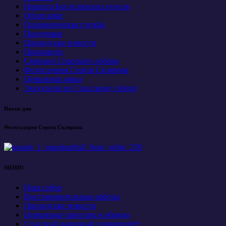
Новости Богословских курсов
Обзор книг
Паломническая служба
Праздники
Приходские новости
Проповеди
Святыни Спасского собора
Фотогалерея Сергея Склярова
Церковная лавка
Экскурсии по Спасскому собору
Икона дня
Фотогалерея Сергея Склярова
МЕНЮ
Наш собор
Восстановительные работы
Приходские новости
Церковные таинства и обряды
Спасский народный университет