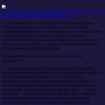
— На данный момент установлена последняя, восточная,
сторона ограждения. Таким образом, наш храм обрёл
достойное обрамление и, что особенно ценно, в соответствии
с сохранившимися эскизами талантливого вятского
архитектора Ивана Аполлоновича Чарушина. Его творение
получило вторую жизнь, — рассказал настоятель Спасского
собора священник Пётр Машковцев.
Ограда отлита из металла на одном из московских
предприятий.
— Ограждение надёжное, эстетичное и само по себе уже
стало украшением территории нашего храма. Впереди работы
по её благоустройству. Надеюсь, что уже скоро всё
пространство Спасского собора окончательно обретёт тот
облик, который будет привлекать взоры и подчеркнёт роль,
которую наш храм играл в жизни вятского края, — сказал
отец Пётр. — Восстановление ограды шло при содействии
прихожан, которые жертвуют средства на возрождение
собора. Мы сердечно благодарим всех неравнодушных