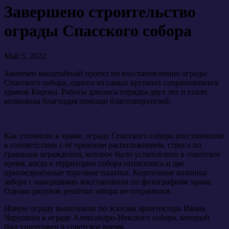
Завершено строительство
ограды Спасского собора
Май 5, 2022
Закончен масштабный проект по восстановлению ограды
Спасского собора, одного из самых крупных сохранившихся
храмов Кирова. Работы длились порядка двух лет и стали
возможны благодаря помощи благотворителей.
Как уточнили в храме, ограду Спасского собора восстановили
в соответствии с её прежним расположением, строго по
границам ограждения, которое было установлено в советское
время, когда к территории собора относились и две
присоединённые торговые палатки. Кирпичные колонны
забора с навершиями восстановили по фотографиям храма.
Однако рисунок решётки забора не сохранился.
Новую ограду выполнили по эскизам архитектора Ивана
Чарушина к ограде Александро-Невского собора, который
был уничтожен в советское время.