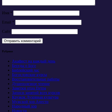
Имя
*
Email
*
Сайт
Рубрики
Акафист на каждый день
Беседы о Боге
Библейский час
Богословские курсы
Восстановительные работы
Душеполезное чтение
Заметки отца Петра
Записи занятий всех курсов
Кружок Духовная культура
Мужской хор Анести
Народный хор
Новости