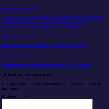
Приходские новости
Соболезнования Святейшего Патриарха Кирилла родным
и близким погибших и пострадавшим в результате
ракетного удара по предприятию в г. Кирове
Приходские новости
Пасхальная полунощница и утреня с Литургией
Приходские новости
Спасский собор открыт ежедневно с 7 до 19 часов
Добавить комментарий
Ваш адрес email не будет опубликован.
Обязательные поля
помечены
*
Комментарий
*