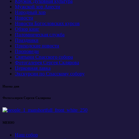
Кружок Духовная культура
Мужской хор Анести
Народный хор
Новости
Новости Богословских курсов
Обзор книг
Паломническая служба
Праздники
Приходские новости
Проповеди
Святыни Спасского собора
Фотогалерея Сергея Склярова
Церковная лавка
Экскурсии по Спасскому собору
Икона дня
Фотогалерея Сергея Склярова
МЕНЮ
Наш собор