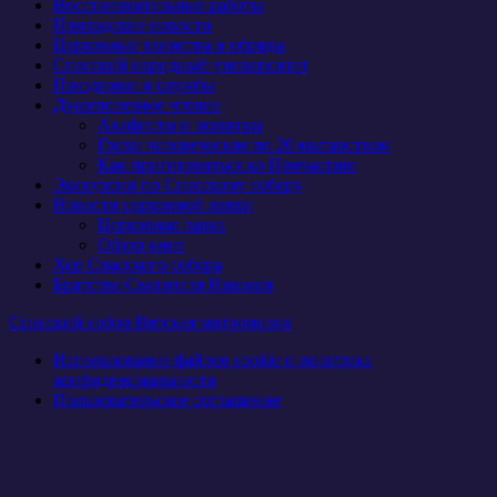
Восстановительные работы
Приходские новости
Церковные таинства и обряды
Спасский народный университет
Праздники и службы
Душеполезное чтение
Акафисты и молитвы
Грехи человеческие по 20 мытарствам
Как приготовиться ко Причастию
Экскурсии по Спасскому собору
Новости церковной лавки
Церковная лавка
Обзор книг
Хор Спасского собора
Братство Святителя Николая
Спасский собор Вятская митрополия
Использование файлов cookie и политика
конфиденциальности
Пользовательское соглашение