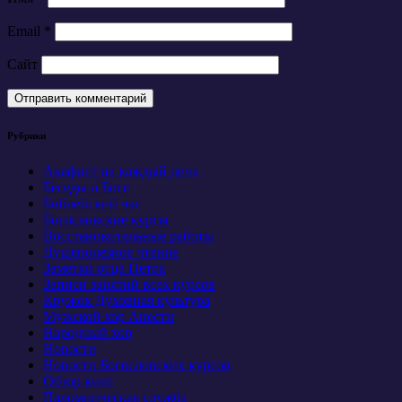
Email
*
Сайт
Рубрики
Акафист на каждый день
Беседы о Боге
Библейский час
Богословские курсы
Восстановительные работы
Душеполезное чтение
Заметки отца Петра
Записи занятий всех курсов
Кружок Духовная культура
Мужской хор Анести
Народный хор
Новости
Новости Богословских курсов
Обзор книг
Паломническая служба