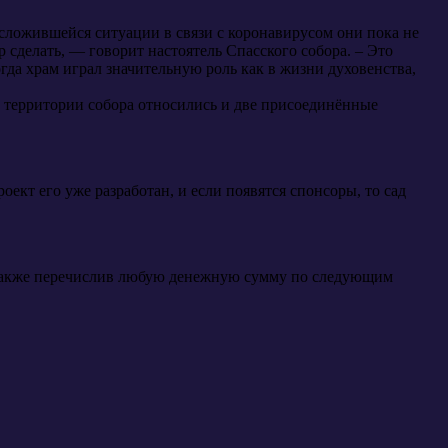
сложившейся ситуации в связи с коронавирусом они пока не
 сделать, — говорит настоятель Спасского собора. – Это
гда храм играл значительную роль как в жизни духовенства,
 к территории собора относились и две присоединённые
кт его уже разработан, и если появятся спонсоры, то сад
 также перечислив любую денежную сумму по следующим