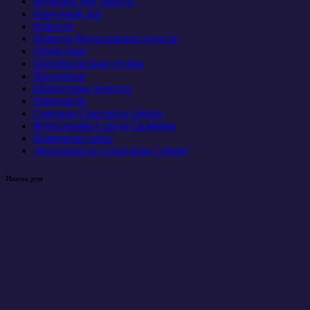
Мужской хор Анести
Народный хор
Новости
Новости Богословских курсов
Обзор книг
Паломническая служба
Праздники
Приходские новости
Проповеди
Святыни Спасского собора
Фотогалерея Сергея Склярова
Церковная лавка
Экскурсии по Спасскому собору
Икона дня