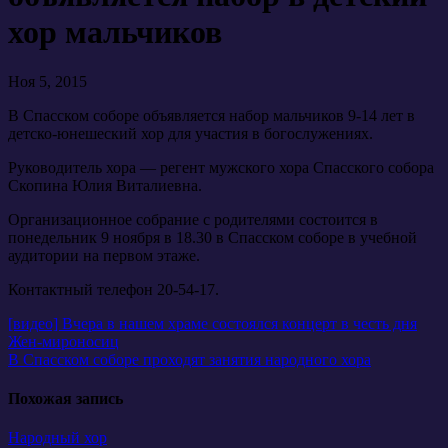
хор мальчиков
Ноя 5, 2015
В Спасском соборе объявляется набор мальчиков 9-14 лет в
детско-юнешеский хор для участия в богослужениях.
Руководитель хора — регент мужского хора Спасского собора
Скопина Юлия Виталиевна.
Организационное собрание с родителями состоится в
понедельник 9 ноября в 18.30 в Спасском соборе в учебной
аудитории на первом этаже.
Контактный телефон 20-54-17.
Навигация
[видео] Вчера в нашем храме состоялся концерт в честь дня
Жен-мироносиц
по
В Спасском соборе проходят занятия народного хора
записям
Похожая запись
Народный хор