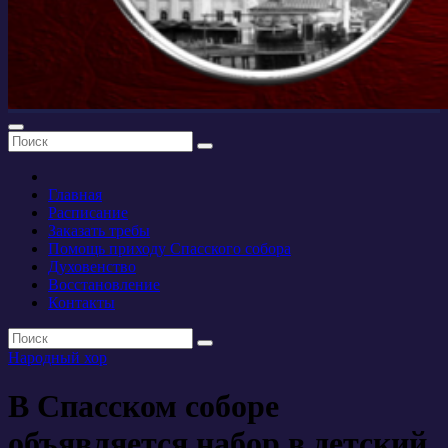
Главная
Расписание
Заказать требы
Помощь приходу Спасского собора
Духовенство
Восстановление
Контакты
Народный хор
В Спасском соборе
объявляется набор в детский