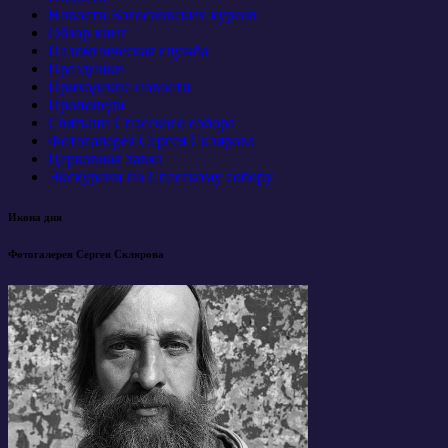
Новости Богословских курсов
Обзор книг
Паломническая служба
Праздники
Приходские новости
Проповеди
Святыни Спасского собора
Фотогалерея Сергея Склярова
Церковная лавка
Экскурсии по Спасскому собору
Икона дня
Фотогалерея Сергея Склярова