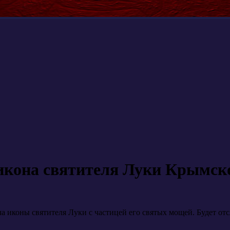
икона святителя Луки Крымск
еча иконы святителя Луки с частицей его святых мощей. Будет о