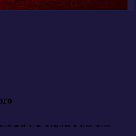
ого
тслужен молебен с акафистом этому великому святому.