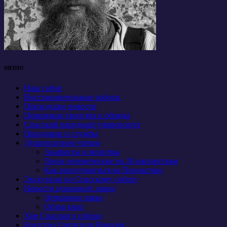
МЕНЮ
Наш собор
Восстановительные работы
Приходские новости
Церковные таинства и обряды
Спасский народный университет
Праздники и службы
Душеполезное чтение
Акафисты и молитвы
Грехи человеческие по 20 мытарствам
Как приготовиться ко Причастию
Экскурсии по Спасскому собору
Новости церковной лавки
Церковная лавка
Обзор книг
Хор Спасского собора
Братство Святителя Николая