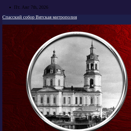
Перейти
Пт. Авг 7th, 2026
к
Спасский собор Вятская митрополия
содержимому