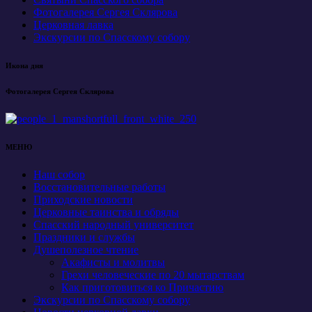
Фотогалерея Сергея Склярова
Церковная лавка
Экскурсии по Спасскому собору
Икона дня
Фотогалерея Сергея Склярова
МЕНЮ
Наш собор
Восстановительные работы
Приходские новости
Церковные таинства и обряды
Спасский народный университет
Праздники и службы
Душеполезное чтение
Акафисты и молитвы
Грехи человеческие по 20 мытарствам
Как приготовиться ко Причастию
Экскурсии по Спасскому собору