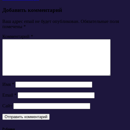
Добавить комментарий
Ваш адрес email не будет опубликован.
Обязательные поля
помечены
*
Комментарий
*
Имя
*
Email
*
Сайт
Рубрики