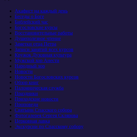
Акафист на каждый день
Беседы о Боге
Библейский час
Богословские курсы
Восстановительные работы
Душеполезное чтение
Заметки отца Петра
Записи занятий всех курсов
Кружок Духовная культура
Мужской хор Анести
Народный хор
Новости
Новости Богословских курсов
Обзор книг
Паломническая служба
Праздники
Приходские новости
Проповеди
Святыни Спасского собора
Фотогалерея Сергея Склярова
Церковная лавка
Экскурсии по Спасскому собору