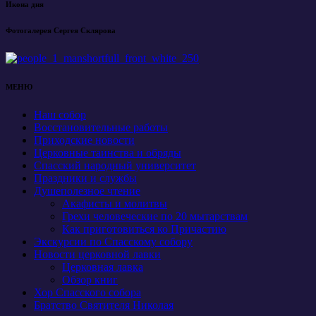
Икона дня
Фотогалерея Сергея Склярова
МЕНЮ
Наш собор
Восстановительные работы
Приходские новости
Церковные таинства и обряды
Спасский народный университет
Праздники и службы
Душеполезное чтение
Акафисты и молитвы
Грехи человеческие по 20 мытарствам
Как приготовиться ко Причастию
Экскурсии по Спасскому собору
Новости церковной лавки
Церковная лавка
Обзор книг
Хор Спасского собора
Братство Святителя Николая