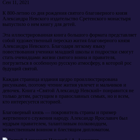
Сен 11, 2021
К 800-летию со дня рождения святого благоверного князя
Александра Невского издательство Сретенского монастыря
выпустило о нем книгу для детей.
Эта иллюстрированная книга большого формата представляет
собой художественный пересказ жития благоверного князя
Александра Невского. Благодаря легкому языку
повествования ученики младшей школы и подростки смогут
стать очевидцами жизни святого воина и правителя,
погрузиться в особенную русскую атмосферу, в которой рос
будущий святой.
Каждая страница издания щедро проиллюстрирована
рисунками, поэтому чтение жития увлечет и мальчиков и
девочек. Книга «Святой Александр Невский» понравится не
только детям, растущим в православных семьях, но и всем,
кто интересуется историей.
Благоверный князь — покровитель страны и пример
жертвенного служения народу. Александр Ярославич был
мудрым правителем, талантливым полководцем,
мужественным воином и блестящим дипломатом.⠀