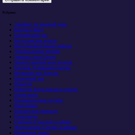
Рубрики
Акафист на каждый день
Беседы о Боге
Библейский час
Богословские курсы
Восстановительные работы
Душеполезное чтение
Заметки отца Петра
Записи занятий всех курсов
Кружок Духовная культура
Мужской хор Анести
Народный хор
Новости
Новости Богословских курсов
Обзор книг
Паломническая служба
Праздники
Приходские новости
Проповеди
Святыни Спасского собора
Фотогалерея Сергея Склярова
Церковная лавка