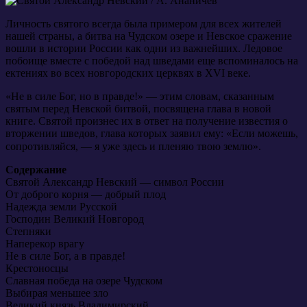
Личность святого всегда была примером для всех жителей
нашей страны, а битва на Чудском озере и Невское сражение
вошли в истории России как одни из важнейших. Ледовое
побоище вместе с победой над шведами еще вспоминалось на
ектениях во всех новгородских церквях в XVI веке.
«Не в силе Бог, но в правде!» — этим словам, сказанным
святым перед Невской битвой, посвящена глава в новой
книге. Святой произнес их в ответ на получение известия о
вторжении шведов, глава которых заявил ему: «Если можешь,
сопротивляйся, — я уже здесь и пленяю твою землю».⠀
Содержание
Святой Александр Невский — символ России
От доброго корня — добрый плод
Надежда земли Русской
Господин Великий Новгород
Степняки
Наперекор врагу
Не в силе Бог, а в правде!
Крестоносцы
Славная победа на озере Чудском
Выбирая меньшее зло
Великий князь Владимирский