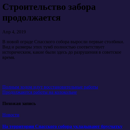
Строительство забора
продолжается
Апр 4, 2019
В новой ограде Спасского собора выросли первые столбики.
Вид и размеры этих тумб полностью соответствует
историческим, какие были здесь до разрушения в советское
время.
Навигация
Полным ходом идут восстановительные работы
Продолжаются работы на колокольне
по
записям
Похожая запись
Новости
На территории Спасского собора укладывают брусчатку