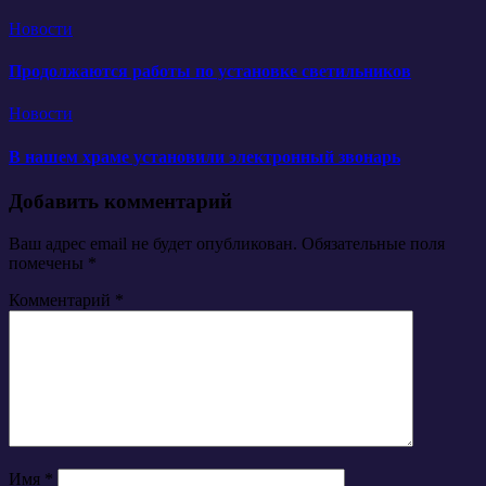
Новости
Продолжаются работы по установке светильников
Новости
В нашем храме установили электронный звонарь
Добавить комментарий
Ваш адрес email не будет опубликован.
Обязательные поля
помечены
*
Комментарий
*
Имя
*