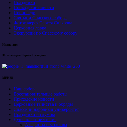
Праздники
Приходские новости
Проповеди
Святыни Спасского собора
Фотогалерея Сергея Склярова
Церковная лавка
Экскурсии по Спасскому собору
Икона дня
Фотогалерея Сергея Склярова
МЕНЮ
Наш собор
Восстановительные работы
Приходские новости
Церковные таинства и обряды
Спасский народный университет
Праздники и службы
Душеполезное чтение
Акафисты и молитвы