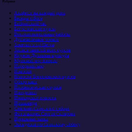
Рубрики
Акафист на каждый день
Беседы о Боге
Библейский час
Богословские курсы
Восстановительные работы
Душеполезное чтение
Заметки отца Петра
Записи занятий всех курсов
Кружок Духовная культура
Мужской хор Анести
Народный хор
Новости
Новости Богословских курсов
Обзор книг
Паломническая служба
Праздники
Приходские новости
Проповеди
Святыни Спасского собора
Фотогалерея Сергея Склярова
Церковная лавка
Экскурсии по Спасскому собору