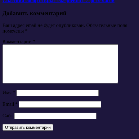
Спасский собор открыт ежедневно с 7 до 19 часов
Добавить комментарий
Ваш адрес email не будет опубликован.
Обязательные поля
помечены
*
Комментарий
*
Имя
*
Email
*
Сайт