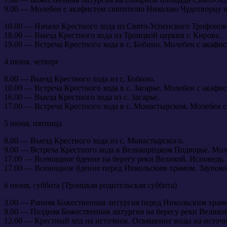
9.00 — Молебен с акафистом святителю Николаю Чудотворцу н
10.00 — Начало Крестного хода из Свято-Успенского Трифонова
18.00 — Выезд Крестного хода из Троицкой церкви г. Кирова.
19.00 — Встреча Крестного хода в с. Бобино. Молебен с акаф
4 июня, четверг
8.00 — Выезд Крестного хода из с. Бобино.
10.00 — Встреча Крестного хода в с. Загарье. Молебен с акаф
16.00 — Выезд Крестного хода из с. Загарье.
17.00 — Встреча Крестного хода в с. Монастырском. Молебен 
5 июня, пятница
8.00 — Выезд Крестного хода из с. Монастырского.
9.00 — Встреча Крестного хода в Великорецком Подворье. Мо
17.00 — Всенощное бдение на берегу реки Великой. Исповедь.
17.00 — Всенощное бдение перед Никольским храмом. Заупоко
6 июня, суббота (Троицкая родительская суббота)
3.00 — Ранняя Божественная литургия перед Никольским храм
9.00 — Поздняя Божественная литургия на берегу реки Великой
12.00 — Крестный ход на источник. Освящение воды на источн