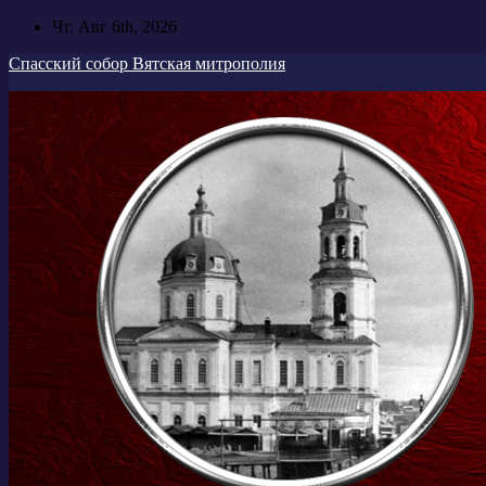
Перейти
Чт. Авг 6th, 2026
к
Спасский собор Вятская митрополия
содержимому