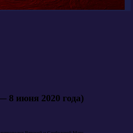
июня 2020 года)
 митрополит Вятский и Слободской Марк.