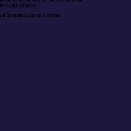
астыря г. Кирова.
 в Троицкой церкви г. Кирова.