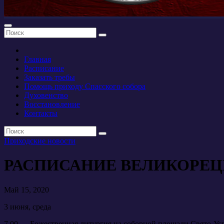
Главная
Расписание
Заказать требы
Помощь приходу Спасского собора
Духовенство
Восстановление
Контакты
Приходские новости
РАСПИСАНИЕ ВЕЛИКОРЕЦКОГ
Май 15, 2020
3 июня, среда
7.00 — Божественная литургия на соборной площади Свято-Усп