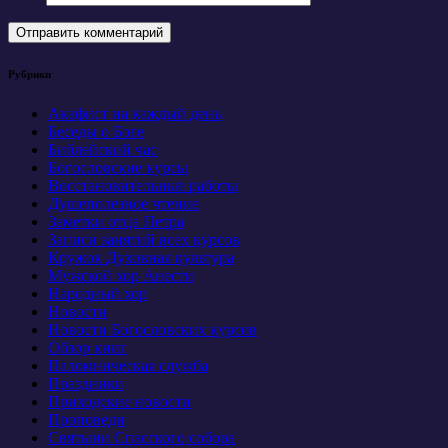
Рубрики
Акафист на каждый день
Беседы о Боге
Библейский час
Богословские курсы
Восстановительные работы
Душеполезное чтение
Заметки отца Петра
Записи занятий всех курсов
Кружок Духовная культура
Мужской хор Анести
Народный хор
Новости
Новости Богословских курсов
Обзор книг
Паломническая служба
Праздники
Приходские новости
Проповеди
Святыни Спасского собора