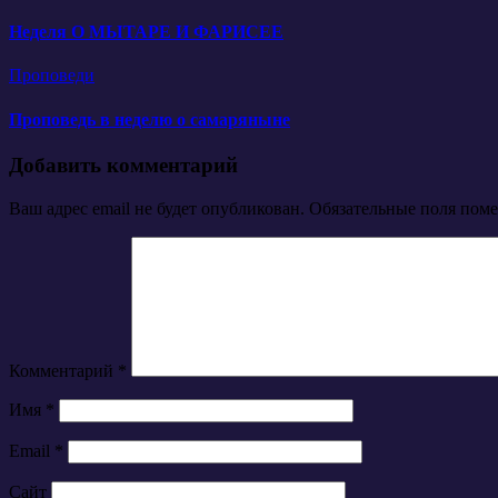
Неделя О МЫТАРЕ И ФАРИСЕЕ
Проповеди
Проповедь в неделю о самаряныне
Добавить комментарий
Ваш адрес email не будет опубликован.
Обязательные поля пом
Комментарий
*
Имя
*
Email
*
Сайт