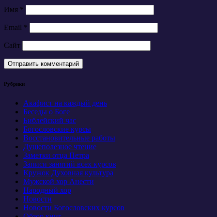
Имя
*
Email
*
Сайт
Рубрики
Акафист на каждый день
Беседы о Боге
Библейский час
Богословские курсы
Восстановительные работы
Душеполезное чтение
Заметки отца Петра
Записи занятий всех курсов
Кружок Духовная культура
Мужской хор Анести
Народный хор
Новости
Новости Богословских курсов
Обзор книг