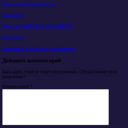
Неделя о Страшном Суде
Проповеди
Неделя О МЫТАРЕ И ФАРИСЕЕ
Проповеди
Проповедь в неделю о самаряныне
Добавить комментарий
Ваш адрес email не будет опубликован.
Обязательные поля
помечены
*
Комментарий
*