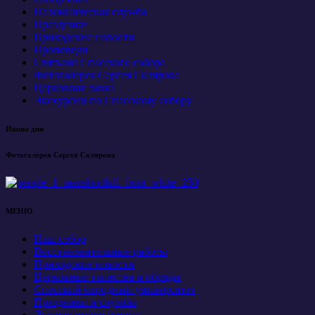
Паломническая служба
Праздники
Приходские новости
Проповеди
Святыни Спасского собора
Фотогалерея Сергея Склярова
Церковная лавка
Экскурсии по Спасскому собору
Икона дня
Фотогалерея Сергея Склярова
МЕНЮ
Наш собор
Восстановительные работы
Приходские новости
Церковные таинства и обряды
Спасский народный университет
Праздники и службы
Душеполезное чтение