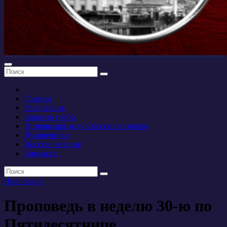
Главная
Расписание
Заказать требы
Помощь приходу Спасского собора
Духовенство
Восстановление
Контакты
Проповеди
Проповедь в неделю 30-ю по
Пятидесятнице