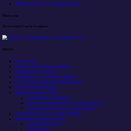
Экскурсии по Спасскому собору
Икона дня
Фотогалерея Сергея Склярова
МЕНЮ
Наш собор
Восстановительные работы
Приходские новости
Церковные таинства и обряды
Спасский народный университет
Праздники и службы
Душеполезное чтение
Акафисты и молитвы
Грехи человеческие по 20 мытарствам
Как приготовиться ко Причастию
Экскурсии по Спасскому собору
Новости церковной лавки
Церковная лавка
Обзор книг