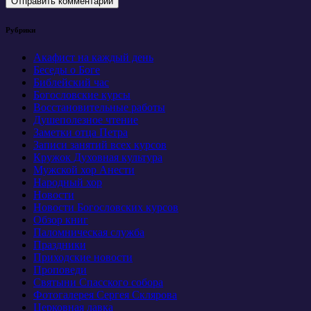
Рубрики
Акафист на каждый день
Беседы о Боге
Библейский час
Богословские курсы
Восстановительные работы
Душеполезное чтение
Заметки отца Петра
Записи занятий всех курсов
Кружок Духовная культура
Мужской хор Анести
Народный хор
Новости
Новости Богословских курсов
Обзор книг
Паломническая служба
Праздники
Приходские новости
Проповеди
Святыни Спасского собора
Фотогалерея Сергея Склярова
Церковная лавка