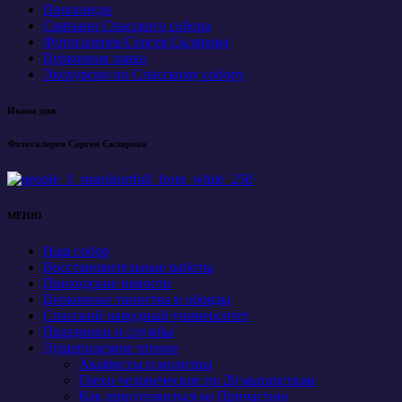
Проповеди
Святыни Спасского собора
Фотогалерея Сергея Склярова
Церковная лавка
Экскурсии по Спасскому собору
Икона дня
Фотогалерея Сергея Склярова
МЕНЮ
Наш собор
Восстановительные работы
Приходские новости
Церковные таинства и обряды
Спасский народный университет
Праздники и службы
Душеполезное чтение
Акафисты и молитвы
Грехи человеческие по 20 мытарствам
Как приготовиться ко Причастию