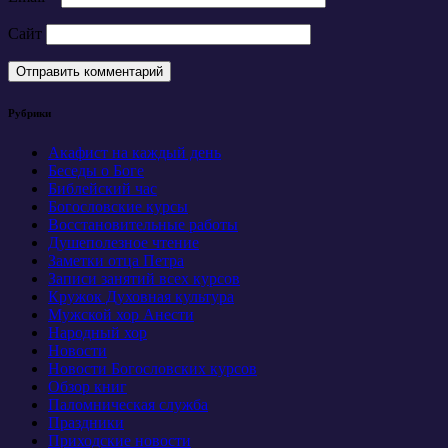
Сайт
Рубрики
Акафист на каждый день
Беседы о Боге
Библейский час
Богословские курсы
Восстановительные работы
Душеполезное чтение
Заметки отца Петра
Записи занятий всех курсов
Кружок Духовная культура
Мужской хор Анести
Народный хор
Новости
Новости Богословских курсов
Обзор книг
Паломническая служба
Праздники
Приходские новости