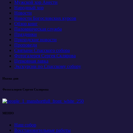
Мужской хор Анести
Народный хор
Новости
Новости Богословских курсов
Обзор книг
Паломническая служба
Праздники
Приходские новости
Проповеди
Святыни Спасского собора
Фотогалерея Сергея Склярова
Церковная лавка
Экскурсии по Спасскому собору
Икона дня
Фотогалерея Сергея Склярова
МЕНЮ
Наш собор
Восстановительные работы