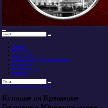
Главная
Расписание
Заказать требы
Помощь приходу Спасского собора
Духовенство
Восстановление
Контакты
Фотогалерея Сергея Склярова
Купание на Крещение
Господне в Юркином парке