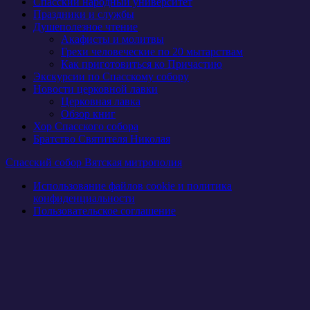
Спасский народный университет
Праздники и службы
Душеполезное чтение
Акафисты и молитвы
Грехи человеческие по 20 мытарствам
Как приготовиться ко Причастию
Экскурсии по Спасскому собору
Новости церковной лавки
Церковная лавка
Обзор книг
Хор Спасского собора
Братство Святителя Николая
Спасский собор Вятская митрополия
Использование файлов cookie и политика
конфиденциальности
Пользовательское соглашение