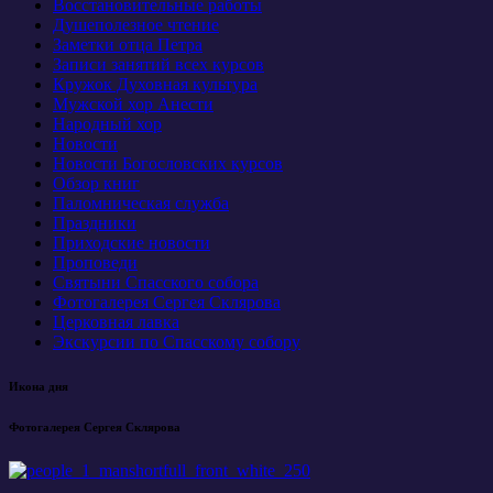
Восстановительные работы
Душеполезное чтение
Заметки отца Петра
Записи занятий всех курсов
Кружок Духовная культура
Мужской хор Анести
Народный хор
Новости
Новости Богословских курсов
Обзор книг
Паломническая служба
Праздники
Приходские новости
Проповеди
Святыни Спасского собора
Фотогалерея Сергея Склярова
Церковная лавка
Экскурсии по Спасскому собору
Икона дня
Фотогалерея Сергея Склярова