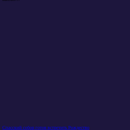
Навигация
Спасский собор готов встретить Рождество