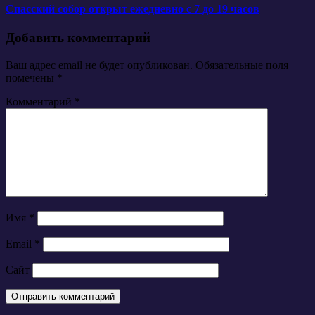
Спасский собор открыт ежедневно с 7 до 19 часов
Добавить комментарий
Ваш адрес email не будет опубликован.
Обязательные поля
помечены
*
Комментарий
*
Имя
*
Email
*
Сайт