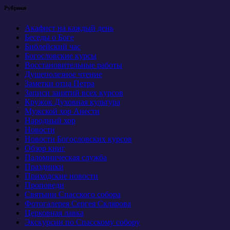
Рубрики
Акафист на каждый день
Беседы о Боге
Библейский час
Богословские курсы
Восстановительные работы
Душеполезное чтение
Заметки отца Петра
Записи занятий всех курсов
Кружок Духовная культура
Мужской хор Анести
Народный хор
Новости
Новости Богословских курсов
Обзор книг
Паломническая служба
Праздники
Приходские новости
Проповеди
Святыни Спасского собора
Фотогалерея Сергея Склярова
Церковная лавка
Экскурсии по Спасскому собору