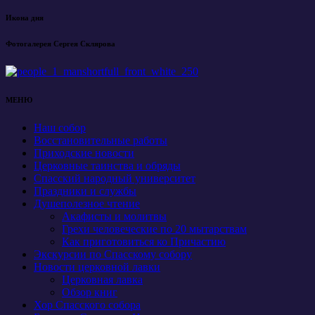
Икона дня
Фотогалерея Сергея Склярова
МЕНЮ
Наш собор
Восстановительные работы
Приходские новости
Церковные таинства и обряды
Спасский народный университет
Праздники и службы
Душеполезное чтение
Акафисты и молитвы
Грехи человеческие по 20 мытарствам
Как приготовиться ко Причастию
Экскурсии по Спасскому собору
Новости церковной лавки
Церковная лавка
Обзор книг
Хор Спасского собора