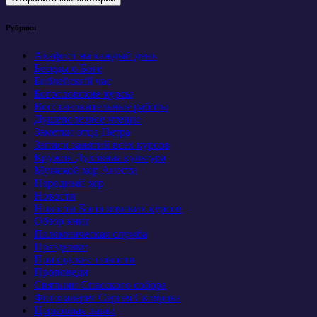
Рубрики
Акафист на каждый день
Беседы о Боге
Библейский час
Богословские курсы
Восстановительные работы
Душеполезное чтение
Заметки отца Петра
Записи занятий всех курсов
Кружок Духовная культура
Мужской хор Анести
Народный хор
Новости
Новости Богословских курсов
Обзор книг
Паломническая служба
Праздники
Приходские новости
Проповеди
Святыни Спасского собора
Фотогалерея Сергея Склярова
Церковная лавка