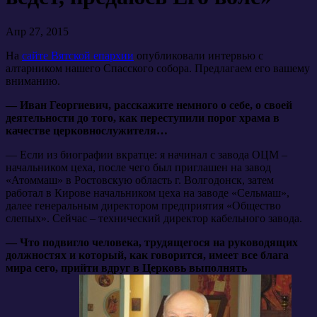
Апр 27, 2015
На
сайте Вятской епархии
опубликовали интервью с
алтарником нашего Спасского собора. Предлагаем его вашему
вниманию.
— Иван Георгиевич, расскажите немного о себе, о своей
деятельности до того, как переступили порог храма в
качестве церковнослужителя…
— Если из биографии вкратце: я начинал с завода ОЦМ –
начальником цеха, после чего был приглашен на завод
«Атоммаш» в Ростовскую область г. Волгодонск, затем
работал в Кирове начальником цеха на заводе «Сельмаш»,
далее генеральным директором предприятия «Общество
слепых». Сейчас – технический директор кабельного завода.
— Что подвигло человека, трудящегося на руководящих
должностях и который, как говорится, имеет все блага
мира сего, прийти вдруг в Церковь выполнять