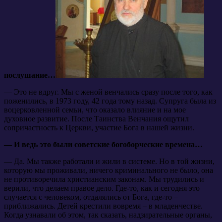
послушание…
— Это не вдруг. Мы с женой венчались сразу после того, как
поженились, в 1973 году, 42 года тому назад. Супруга была из
воцерковленной семьи, что оказало влияние и на мое
духовное развитие. После Таинства Венчания ощутил
сопричастность к Церкви, участие Бога в нашей жизни.
— И ведь это были советские богоборческие времена…
— Да. Мы также работали и жили в системе. Но в той жизни,
которую мы проживали, ничего криминального не было, она
не противоречила христианским законам. Мы трудились и
верили, что делаем правое дело. Где-то, как и сегодня это
случается с человеком, отдалялись от Бога, где-то –
приближались. Детей крестили вовремя – в младенчестве.
Когда узнавали об этом, так сказать, надзирательные органы,