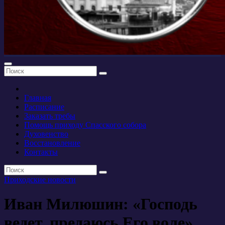
Главная
Расписание
Заказать требы
Помощь приходу Спасского собора
Духовенство
Восстановление
Контакты
Приходские новости
Иван Милюшин: «Господь
ведет, предаюсь Его воле»