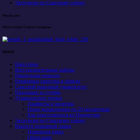
Экскурсии по Спасскому собору
Икона дня
Фотогалерея Сергея Склярова
МЕНЮ
Наш собор
Восстановительные работы
Приходские новости
Церковные таинства и обряды
Спасский народный университет
Праздники и службы
Душеполезное чтение
Акафисты и молитвы
Грехи человеческие по 20 мытарствам
Как приготовиться ко Причастию
Экскурсии по Спасскому собору
Новости церковной лавки
Церковная лавка
Обзор книг