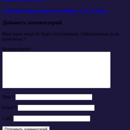
Спасский собор открыт ежедневно с 7 до 19 часов
Добавить комментарий
Ваш адрес email не будет опубликован.
Обязательные поля
помечены
*
Комментарий
*
Имя
*
Email
*
Сайт