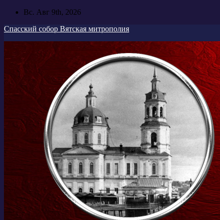
Перейти
Вс. Авг 9th, 2026
к
Спасский собор Вятская митрополия
содержимому