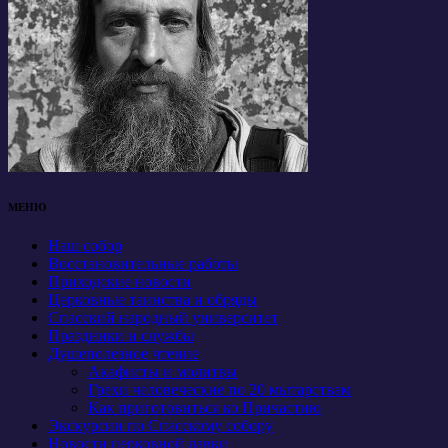
МЕНЮ
Наш собор
Восстановительные работы
Приходские новости
Церковные таинства и обряды
Спасский народный университет
Праздники и службы
Душеполезное чтение
Акафисты и молитвы
Грехи человеческие по 20 мытарствам
Как приготовиться ко Причастию
Экскурсии по Спасскому собору
Новости церковной лавки