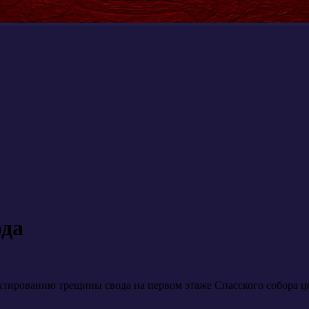
ода
ктированию трещины свода на первом этаже Спасского собора ц