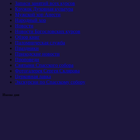
Записи занятий всех курсов
Кружок Духовная культура
Мужской хор Анести
Народный хор
Новости
Новости Богословских курсов
Обзор книг
Паломническая служба
Праздники
Приходские новости
Проповеди
Святыни Спасского собора
Фотогалерея Сергея Склярова
Церковная лавка
Экскурсии по Спасскому собору
Икона дня