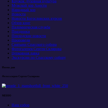
Кружок Духовная культура
Мужской хор Анести
Народный хор
Новости
Новости Богословских курсов
Обзор книг
Паломническая служба
Праздники
Приходские новости
Проповеди
Святыни Спасского собора
Фотогалерея Сергея Склярова
Церковная лавка
Экскурсии по Спасскому собору
Икона дня
Фотогалерея Сергея Склярова
МЕНЮ
Наш собор