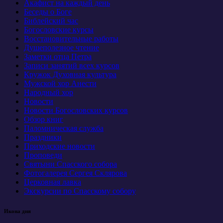
Акафист на каждый день
Беседы о Боге
Библейский час
Богословские курсы
Восстановительные работы
Душеполезное чтение
Заметки отца Петра
Записи занятий всех курсов
Кружок Духовная культура
Мужской хор Анести
Народный хор
Новости
Новости Богословских курсов
Обзор книг
Паломническая служба
Праздники
Приходские новости
Проповеди
Святыни Спасского собора
Фотогалерея Сергея Склярова
Церковная лавка
Экскурсии по Спасскому собору
Икона дня