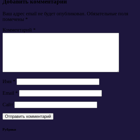
Добавить комментарий
Ваш адрес email не будет опубликован.
Обязательные поля
помечены
*
Комментарий
*
Имя
*
Email
*
Сайт
Рубрики