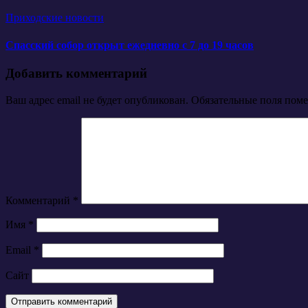
Приходские новости
Спасский собор открыт ежедневно с 7 до 19 часов
Добавить комментарий
Ваш адрес email не будет опубликован.
Обязательные поля пом
Комментарий
*
Имя
*
Email
*
Сайт