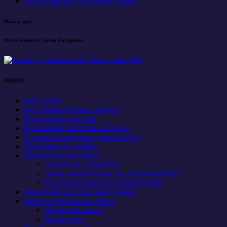
Экскурсии по Спасскому собору
Икона дня
Фотогалерея Сергея Склярова
МЕНЮ
Наш собор
Восстановительные работы
Приходские новости
Церковные таинства и обряды
Спасский народный университет
Праздники и службы
Душеполезное чтение
Акафисты и молитвы
Грехи человеческие по 20 мытарствам
Как приготовиться ко Причастию
Экскурсии по Спасскому собору
Новости церковной лавки
Церковная лавка
Обзор книг