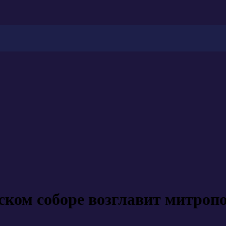
сском соборе возглавит митро