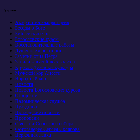
Рубрики
Акафист на каждый день
Беседы о Боге
Библейский час
Богословские курсы
Восстановительные работы
Душеполезное чтение
Заметки отца Петра
Записи занятий всех курсов
Кружок Духовная культура
Мужской хор Анести
Народный хор
Новости
Новости Богословских курсов
Обзор книг
Паломническая служба
Праздники
Приходские новости
Проповеди
Святыни Спасского собора
Фотогалерея Сергея Склярова
Церковная лавка