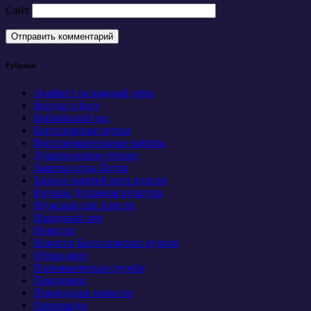
Сайт
Рубрики
Акафист на каждый день
Беседы о Боге
Библейский час
Богословские курсы
Восстановительные работы
Душеполезное чтение
Заметки отца Петра
Записи занятий всех курсов
Кружок Духовная культура
Мужской хор Анести
Народный хор
Новости
Новости Богословских курсов
Обзор книг
Паломническая служба
Праздники
Приходские новости
Проповеди