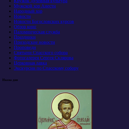
Кружок Духовная культура
Мужской хор Анести
Народный хор
Новости
Новости Богословских курсов
Обзор книг
Паломническая служба
Праздники
Приходские новости
Проповеди
Святыни Спасского собора
Фотогалерея Сергея Склярова
Церковная лавка
Экскурсии по Спасскому собору
Икона дня