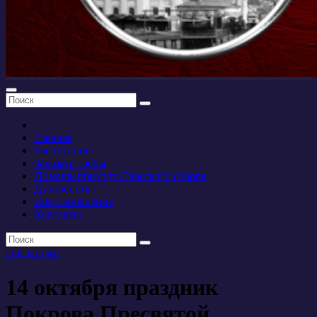
Главная
Расписание
Заказать требы
Помощь приходу Спасского собора
Духовенство
Восстановление
Контакты
Праздники
14 октября праздник
Покрова Пресвятой