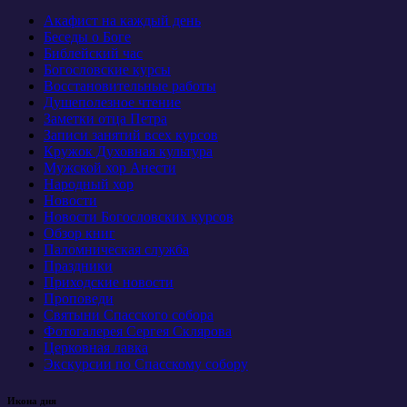
Акафист на каждый день
Беседы о Боге
Библейский час
Богословские курсы
Восстановительные работы
Душеполезное чтение
Заметки отца Петра
Записи занятий всех курсов
Кружок Духовная культура
Мужской хор Анести
Народный хор
Новости
Новости Богословских курсов
Обзор книг
Паломническая служба
Праздники
Приходские новости
Проповеди
Святыни Спасского собора
Фотогалерея Сергея Склярова
Церковная лавка
Экскурсии по Спасскому собору
Икона дня