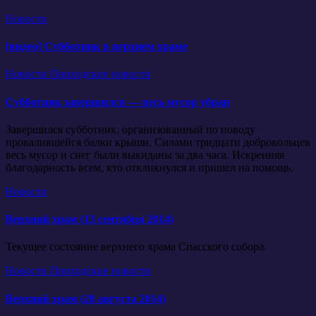
Новости
[видео] Субботник в верхнем храме
Новости
Приходские новости
Субботник завершился — весь мусор убран
Завершился субботник, организованный по поводу
провалившейся балки крыши. Силами тридцати добровольцев
весь мусор и снег были выкиданы за два часа. Искренняя
благодарность всем, кто откликнулся и пришел на помощь.
Новости
Верхний храм (13 сентября 2014)
Текущее состояние верхнего храма Спасского собора.
Новости
Приходские новости
Верхний храм (28 августа 2014)