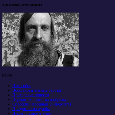
Фотогалерея Сергея Склярова
МЕНЮ
Наш собор
Восстановительные работы
Приходские новости
Церковные таинства и обряды
Спасский народный университет
Праздники и службы
Душеполезное чтение