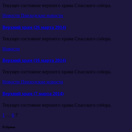
Текущее состояние верхнего храма Спасского собора.
Новости
Приходские новости
Верхний храм (26 марта 2014)
Текущее состояние верхнего храма Спасского собора.
Новости
Верхний храм (16 марта 2014)
Текущее состояние верхнего храма Спасского собора.
Новости
Приходские новости
Верхний храм (7 марта 2014)
Текущее состояние верхнего храма Спасского собора.
Пагинация
1
…
6
7
записей
Рубрики