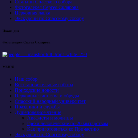
Святыни Спасского собора
Фотогалерея Сергея Склярова
Церковная лавка
Экскурсии по Спасскому собору
Икона дня
Фотогалерея Сергея Склярова
МЕНЮ
Наш собор
Восстановительные работы
Приходские новости
Церковные таинства и обряды
Спасский народный университет
Праздники и службы
Душеполезное чтение
Акафисты и молитвы
Грехи человеческие по 20 мытарствам
Как приготовиться ко Причастию
Экскурсии по Спасскому собору