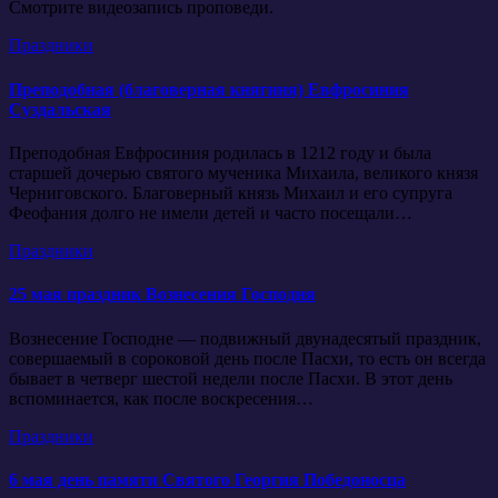
Смотрите видеозапись проповеди.
Праздники
Преподобная (благоверная княгиня) Евфросиния
Суздальская
Преподобная Евфросиния родилась в 1212 году и была
старшей дочерью святого мученика Михаила, великого князя
Черниговского. Благоверный князь Михаил и его супруга
Феофания долго не имели детей и часто посещали…
Праздники
25 мая праздник Вознесения Господня
Вознесение Господне — подвижный двунадесятый праздник,
совершаемый в сороковой день после Пасхи, то есть он всегда
бывает в четверг шестой недели после Пасхи. В этот день
вспоминается, как после воскресения…
Праздники
6 мая день памяти Святого Георгия Победоносца