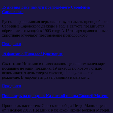
15 января день памяти преподобного Серафима
Саровского
Русская православная церковь чествует память преподобного
Серафима Саровского дважды в год. 1 августа празднуется
обретение его мощей в 1903 году. А 15 января православные
христиане отмечают преставление преподобного.
Праздники
19 фактов о Николае Чудотворце
Святителю Николаю в православном церковном календаре
посвящен не один праздник. 19 декабря по новому стилю
вспоминается день смерти святого, 11 августа — его
рождение. В народе эти два праздника называли…
Праздники
Проповедь на праздник Казанской иконы Божией Матери
Проповедь настоятеля Спасского собора Петра Машковцева
от 4 ноября 2017. Праздник Казанской иконы Божией Матери.